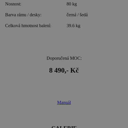
Nosnost:
80 kg
Barva rámu / desky:
černá / šedá
Celková hmotnost balení:
39.6 kg
Doporučená MOC:
8 490,- Kč
Manuál