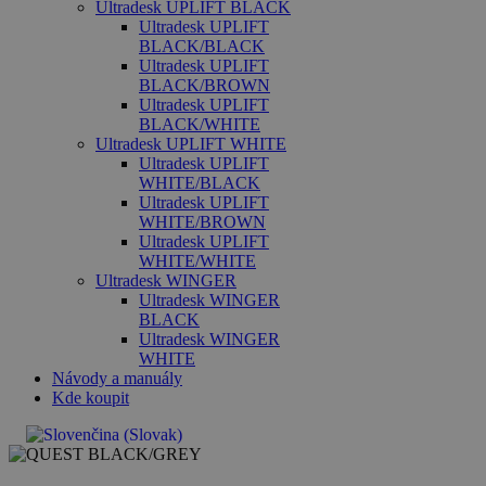
Ultradesk UPLIFT BLACK
Ultradesk UPLIFT
BLACK/BLACK
Ultradesk UPLIFT
BLACK/BROWN
Ultradesk UPLIFT
BLACK/WHITE
Ultradesk UPLIFT WHITE
Ultradesk UPLIFT
WHITE/BLACK
Ultradesk UPLIFT
WHITE/BROWN
Ultradesk UPLIFT
WHITE/WHITE
Ultradesk WINGER
Ultradesk WINGER
BLACK
Ultradesk WINGER
WHITE
Návody a manuály
Kde koupit