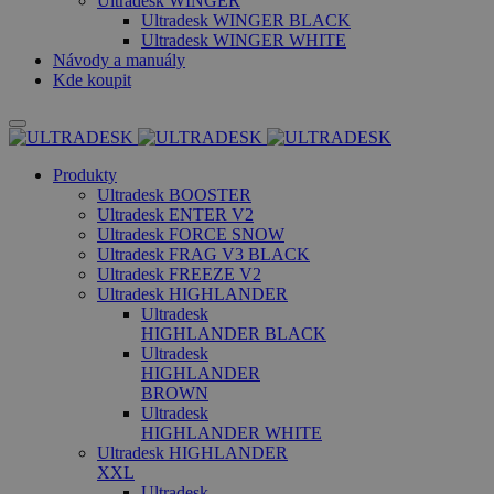
Ultradesk WINGER
Ultradesk WINGER BLACK
Ultradesk WINGER WHITE
Návody a manuály
Kde koupit
Produkty
Ultradesk BOOSTER
Ultradesk ENTER V2
Ultradesk FORCE SNOW
Ultradesk FRAG V3 BLACK
Ultradesk FREEZE V2
Ultradesk HIGHLANDER
Ultradesk
HIGHLANDER BLACK
Ultradesk
HIGHLANDER
BROWN
Ultradesk
HIGHLANDER WHITE
Ultradesk HIGHLANDER
XXL
Ultradesk