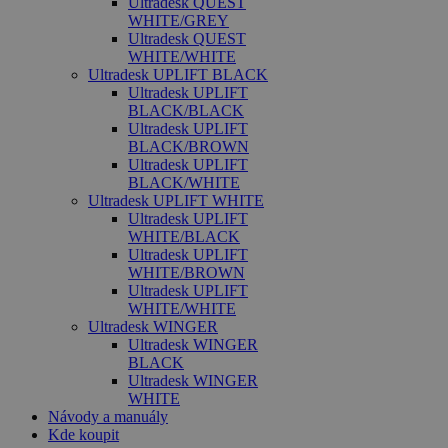
Ultradesk QUEST
WHITE/GREY
Ultradesk QUEST
WHITE/WHITE
Ultradesk UPLIFT BLACK
Ultradesk UPLIFT
BLACK/BLACK
Ultradesk UPLIFT
BLACK/BROWN
Ultradesk UPLIFT
BLACK/WHITE
Ultradesk UPLIFT WHITE
Ultradesk UPLIFT
WHITE/BLACK
Ultradesk UPLIFT
WHITE/BROWN
Ultradesk UPLIFT
WHITE/WHITE
Ultradesk WINGER
Ultradesk WINGER
BLACK
Ultradesk WINGER
WHITE
Návody a manuály
Kde koupit