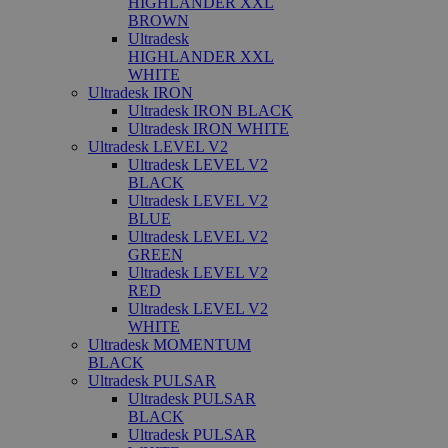
HIGHLANDER XXL
BROWN
Ultradesk
HIGHLANDER XXL
WHITE
Ultradesk IRON
Ultradesk IRON BLACK
Ultradesk IRON WHITE
Ultradesk LEVEL V2
Ultradesk LEVEL V2
BLACK
Ultradesk LEVEL V2
BLUE
Ultradesk LEVEL V2
GREEN
Ultradesk LEVEL V2
RED
Ultradesk LEVEL V2
WHITE
Ultradesk MOMENTUM
BLACK
Ultradesk PULSAR
Ultradesk PULSAR
BLACK
Ultradesk PULSAR